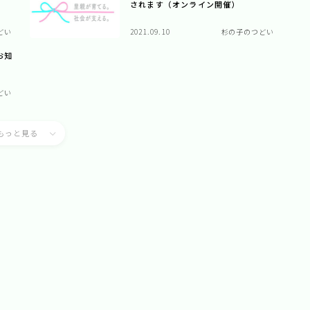
されます（オンライン開催）
どい
2021.09.10
杉の子のつどい
お知
どい
もっと見る