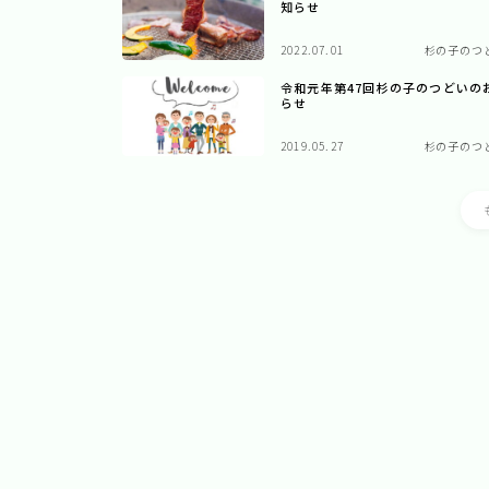
知らせ
2022.07.01
杉の子のつ
令和元年第47回杉の子のつどいの
らせ
2019.05.27
杉の子のつ