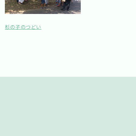
杉の子のつどい