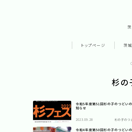
茨
トップページ
茨
杉の
令和5年度第51回杉の子のつどい
知らせ
2023.09.28
杉の子のつ
令和4年度第50回杉の子のつどい