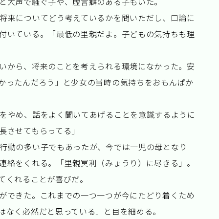
と大声で騒ぐ子や、虚言癖のある子もいた。
将来についてどう考えているかを問いただし、口論に
付いている。「最低の里親だよ。子どもの気持ちも理
いから、将来のことを考えられる環境になかった。安
かったんだろう」と少女の当時の気持ちをおもんぱか
をやめ、話をよく聞いてあげることを意識するように
長させてもらってる」
行動の多い子でもあったが、今では一児の母となり
連絡をくれる。「里親冥利（みょうり）に尽きる」。
てくれることが喜びだ。
ができた。これまでの一つ一つが今にたどり着くため
はなく必然だと思っている」と目を細める。