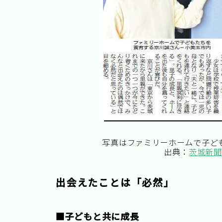
写真はファミリーホームで子ど
出典：
茨城新聞
出会えたことは「必然」
■子どもと共に成長