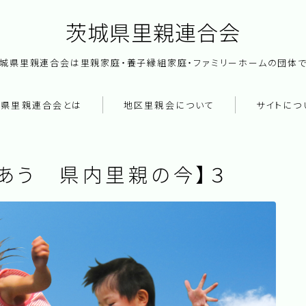
茨城県里親連合会
城県里親連合会は里親家庭・養子縁組家庭・ファミリーホームの団体
城県里親連合会とは
地区里親会について
サイトにつ
記事一覧
あう 県内里親の今】３
リンク集