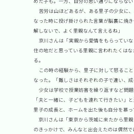
めた子も。一方、自分の思い通りにならない
苦労は山ほどあるが、ある里子の少女に、
なった時に投げ掛けられた言葉が脳裏に焼き
解しないで、よく里親なんて言えるね」
京川さんは「実親から愛情をもらっていな
住の地だと思っている里親に言われたくはな
る。
この時の経験から、里子に対して怒ること
なった。「難しさはそれぞれの子で違い、成
少女は学校で授業妨害を繰り返すなど問題
「夫と一緒に、子どもを連れて行きたい」と
里子の成長と、ホームを出た後も自分を慕っ
京川さんは「東京から茨城に来たから里親
のきっかけで、みんなと出会えたのは偶然で