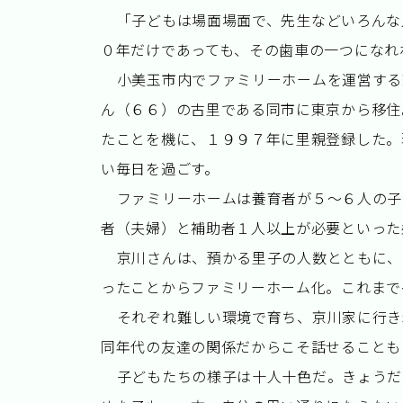
「子どもは場面場面で、先生などいろんな
０年だけであっても、その歯車の一つになれ
小美玉市内でファミリーホームを運営する
ん（６６）の古里である同市に東京から移住
たことを機に、１９９７年に里親登録した。
い毎日を過ごす。
ファミリーホームは養育者が５～６人の子
者（夫婦）と補助者１人以上が必要といった
京川さんは、預かる里子の人数とともに、
ったことからファミリーホーム化。これまで
それぞれ難しい環境で育ち、京川家に行き
同年代の友達の関係だからこそ話せることも
子どもたちの様子は十人十色だ。きょうだ