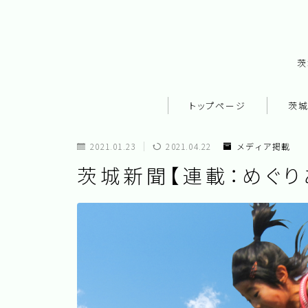
茨
トップページ
茨
2021.01.23
2021.04.22
メディア掲載
茨城新聞【連載：めぐり