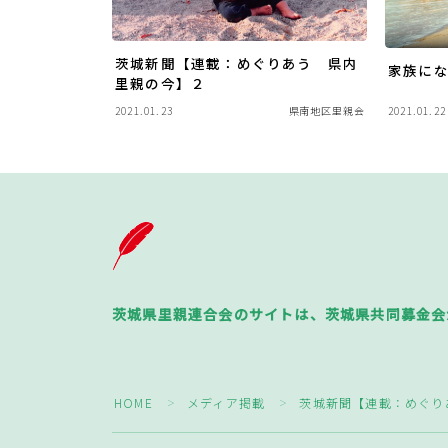
茨城新聞【連載：めぐりあう 県内
家族に
里親の今】２
2021.01.23
県南地区里親会
2021.01.22
茨城県里親連合会のサイトは、茨城県共同募金会
HOME
メディア掲載
茨城新聞【連載：めぐり
＞
＞