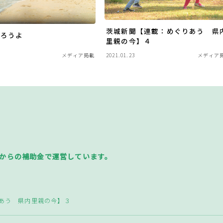
茨城新聞【連載：めぐりあう 県
なろうよ
里親の今】４
メディア掲載
2021.01.23
メディア
からの補助金で運営しています。
あう 県内里親の今】３