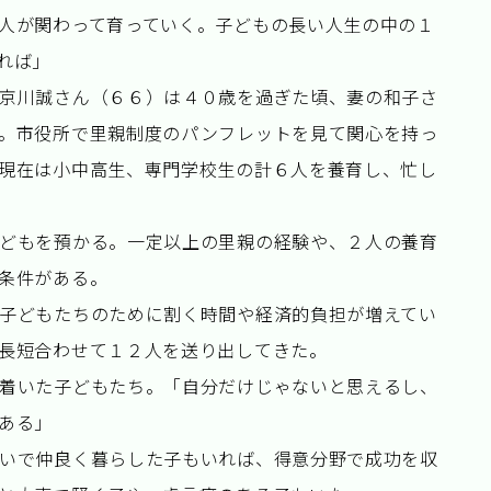
人が関わって育っていく。子どもの長い人生の中の１
れば」
京川誠さん（６６）は４０歳を過ぎた頃、妻の和子さ
。市役所で里親制度のパンフレットを見て関心を持っ
現在は小中高生、専門学校生の計６人を養育し、忙し
どもを預かる。一定以上の里親の経験や、２人の養育
条件がある。
子どもたちのために割く時間や経済的負担が増えてい
長短合わせて１２人を送り出してきた。
着いた子どもたち。「自分だけじゃないと思えるし、
ある」
いで仲良く暮らした子もいれば、得意分野で成功を収