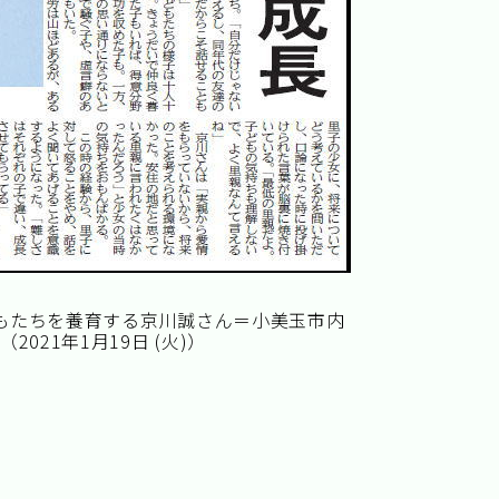
もたちを養育する京川誠さん＝小美玉市内
（2021年1月19日 (火)）