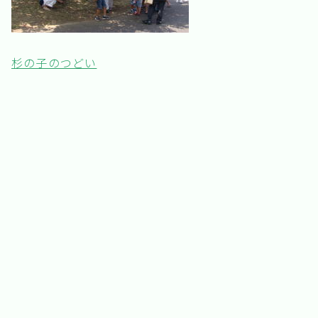
杉の子のつどい