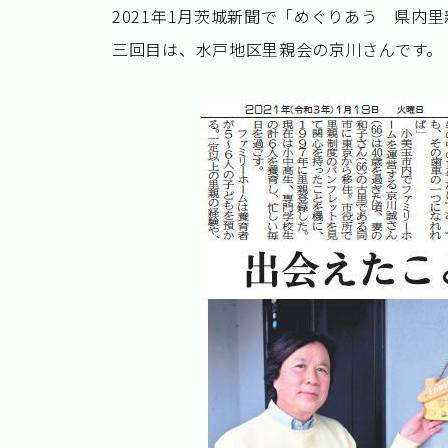
2021年1月茨城新聞で「めぐりあう 県内
三回目は、水戸地区里親会の京川さんです。